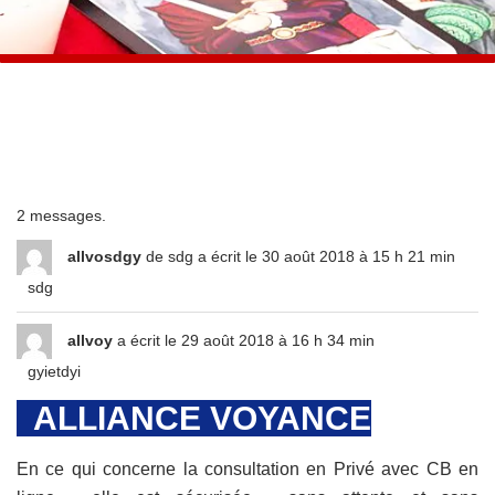
2 messages.
allvosdgy
de
sdg
a écrit le
30 août 2018
à
15 h 21 min
sdg
allvoy
a écrit le
29 août 2018
à
16 h 34 min
gyietdyi
ALLIANCE VOYANCE
En ce qui concerne la consultation en Privé avec CB en