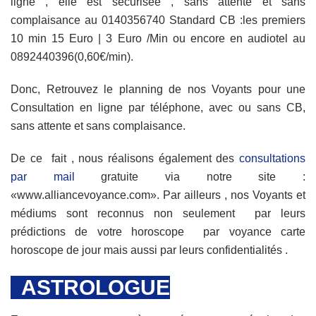
ligne , elle est sécurisée , sans attente et sans
complaisance au 0140356740 Standard CB :les premiers
10 min 15 Euro | 3 Euro /Min ou encore en audiotel au
0892440396(0,60€/min).
Donc, Retrouvez le planning de nos Voyants pour une
Consultation en ligne par téléphone, avec ou sans CB,
sans attente et sans complaisance.
De ce fait , nous réalisons également des
consultations
par mail
gratuite via notre site :
«www.alliancevoyance.com». Par ailleurs , nos Voyants et
médiums sont reconnus non seulement par leurs
prédictions de votre horoscope par voyance carte
horoscope de jour mais aussi par leurs confidentialités .
ASTROLOGUE