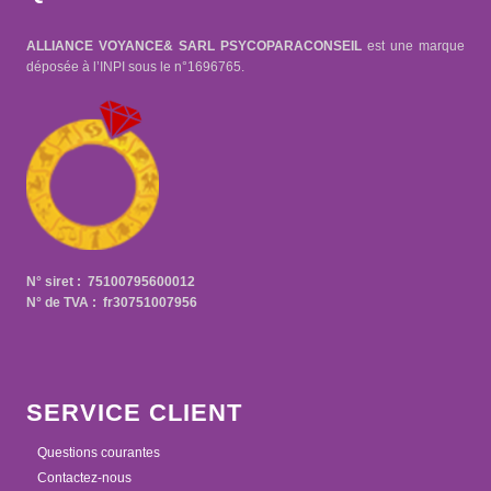
ALLIANCE VOYANCE& SARL PSYCOPARACONSEIL
est une marque
déposée à l’INPI sous le n°1696765.
N° siret : 75100795600012
N° de TVA : fr30751007956
SERVICE CLIENT
Questions courantes
Contactez-nous