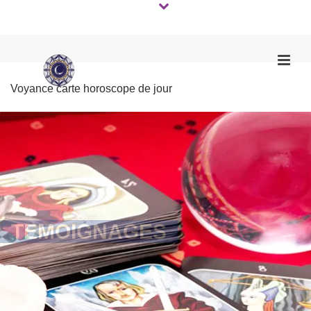
Voyance carte horoscope de jour
TEMOIGNAGES